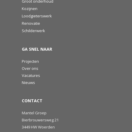
Groot onderhoud
Kozijnen
Loodgieterswerk
Renovatie
Schilderwerk
GA SNEL NAAR
Projecten
Over ons
Vacatures
Nieuws
CONTACT
Mantel Groep
Bierbrouwersweg 21
3449 HW Woerden