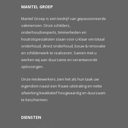
MANTEL GROEP
Mantel Groep is een bedrijf van gepassioneerde
vakmensen. Onze schilders,
onderhoudsexperts, timmerlieden en
houtrotspecialisten staan voor u klaar om totaal
onderhoud, direct onderhoud, bouw & renovatie
en schilderwerk te realiseren.
Samen met u
werken wij aan duurzame en verantwoorde
oplossingen.
Onze medewerkers zien het als hun taak uw
eigendom naast een fraaie uitstraling en nette
afwerking kwalitatief hoogwaardig en duurzaam
te beschermen.
DIENSTEN