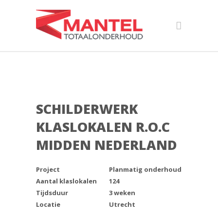
SCHILDERWERK
KLASLOKALEN R.O.C
MIDDEN NEDERLAND
Project
Planmatig onderhoud
Aantal klaslokalen
124
Tijdsduur
3 weken
Locatie
Utrecht